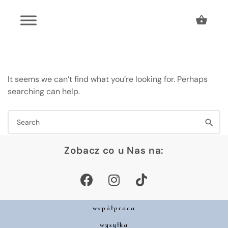
It seems we can’t find what you’re looking for. Perhaps
searching can help.
Zobacz co u Nas na:
współpraca
wysyłka