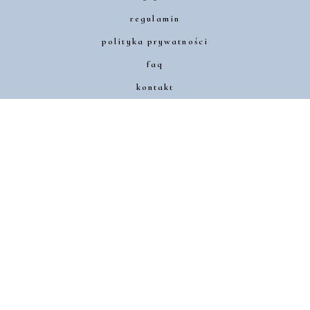
regulamin
polityka prywatności
faq
kontakt