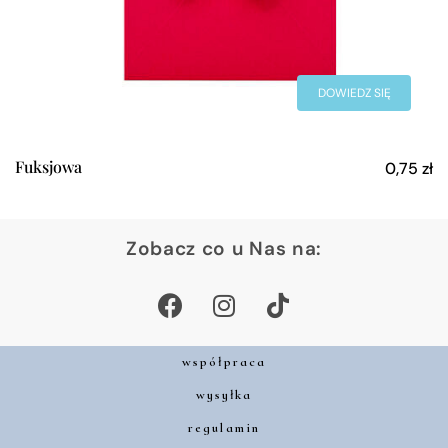
DOWIEDZ SIĘ
WIĘCEJ
Fuksjowa
0,75
zł
Zobacz co u Nas na:
współpraca
wysyłka
regulamin