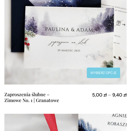
WYBIERZ OPCJE
Zaproszenia ślubne –
5,00
zł
–
9,40
zł
Zimowe No. 1 | Granatowe