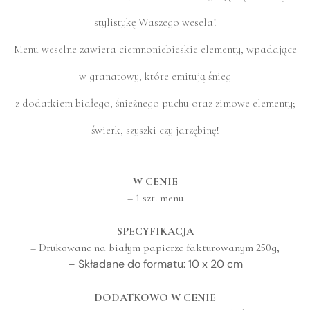
stylistykę Waszego wesela!
Menu weselne zawiera ciemnoniebieskie elementy, wpadające
w granatowy, które emitują śnieg
z dodatkiem białego, śnieżnego puchu oraz zimowe elementy;
świerk, szyszki czy jarzębinę!
W CENIE
– 1 szt. menu
SPECYFIKACJA
– Drukowane na białym papierze fakturowanym 250g,
– Składane do formatu: 10 x 20 cm
DODATKOWO W CENIE