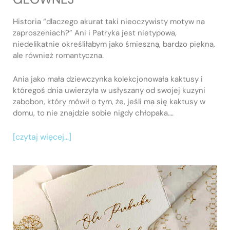
Historia “dlaczego akurat taki nieoczywisty motyw na
zaproszeniach?” Ani i Patryka jest nietypowa,
niedelikatnie określiłabym jako śmieszną, bardzo piękna,
ale również romantyczna.
Ania jako mała dziewczynka kolekcjonowała kaktusy i
któregoś dnia uwierzyła w usłyszany od swojej kuzyni
zabobon, który mówił o tym, że, jeśli ma się kaktusy w
domu, to nie znajdzie sobie nigdy chłopaka….
[czytaj więcej…]