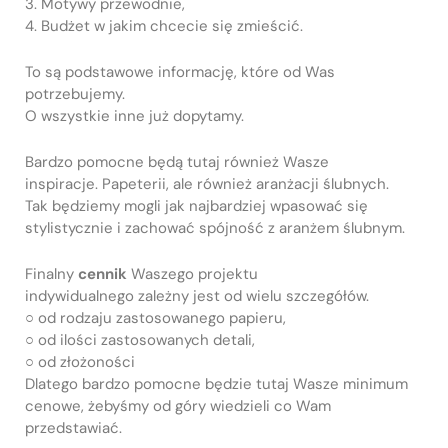
3. Motywy przewodnie,
4. Budżet w jakim chcecie się zmieścić.
To są podstawowe informację, które od Was
potrzebujemy.
O wszystkie inne już dopytamy.
Bardzo pomocne będą tutaj również Wasze
inspiracje. Papeterii, ale również aranżacji ślubnych.
Tak będziemy mogli jak najbardziej wpasować się
stylistycznie i zachować spójność z aranżem ślubnym.
Finalny
cennik
Waszego projektu
indywidualnego zależny jest od wielu szczegółów.
○
od rodzaju zastosowanego papieru,
○
od ilości zastosowanych detali,
○
od złożoności
Dlatego bardzo pomocne będzie tutaj Wasze minimum
cenowe, żebyśmy od góry wiedzieli co Wam
przedstawiać.