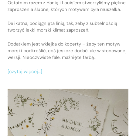
Ostatnim razem z Hanią i Louis`em stworzyliśmy piękne
zaproszenia ślubne, których motywem była muszelka.
Delikatna, pociągnięta linią, tak, żeby z subtelnością
tworzyć lekki morski klimat zaproszeń.
Dodatkiem jest wklejka do koperty – żeby ten motyw
morski podkreślić, coś jeszcze dodać, ale w stonowanej
wersji. Nieoczywiste fale, maźnięte farbą…
[czytaj więcej…]