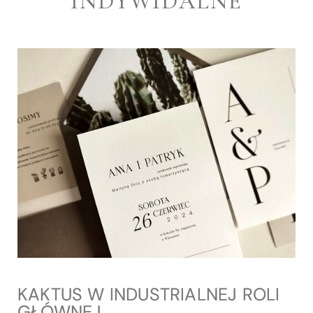
INDYWIDALNE
KAKTUS W INDUSTRIALNEJ ROLI
GŁÓWNEJ