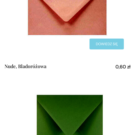
DOWIEDZ SIĘ
WIĘCEJ
Nude, Bladoróżowa
0,60
zł