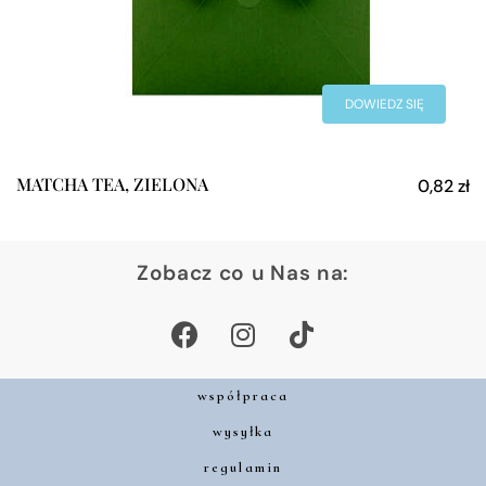
DOWIEDZ SIĘ
WIĘCEJ
MATCHA TEA, ZIELONA
0,82
zł
Zobacz co u Nas na:
współpraca
wysyłka
regulamin