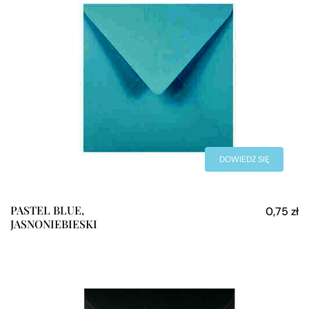
DOWIEDZ SIĘ
WIĘCEJ
PASTEL BLUE,
0,75
zł
JASNONIEBIESKI