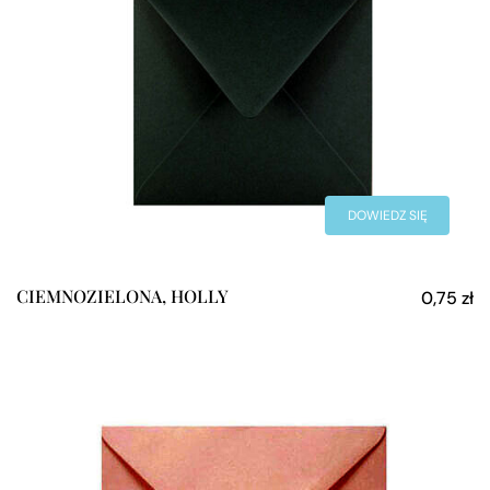
DOWIEDZ SIĘ
WIĘCEJ
CIEMNOZIELONA, HOLLY
0,75
zł