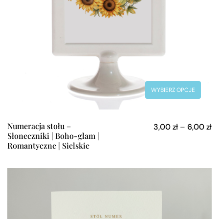
WYBIERZ OPCJE
Numeracja stołu –
3,00
zł
–
6,00
zł
Słoneczniki | Boho-glam |
Romantyczne | Sielskie