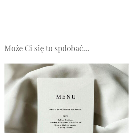
Może Ci się to spdobać...