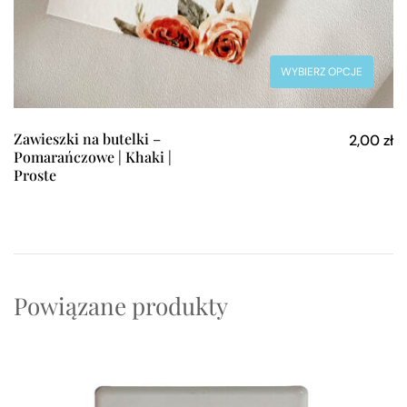
WYBIERZ OPCJE
Zawieszki na butelki –
2,00
zł
Pomarańczowe | Khaki |
Proste
Powiązane produkty