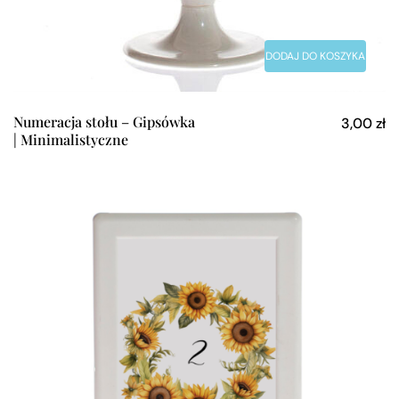
DODAJ DO KOSZYKA
Numeracja stołu – Gipsówka
3,00
zł
| Minimalistyczne