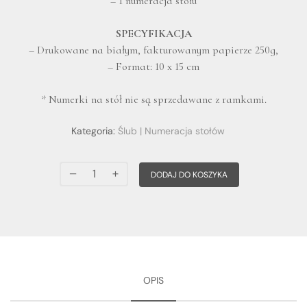
– 1 numeracja stołu
SPECYFIKACJA
– Drukowane na białym, fakturowanym papierze 250g,
– Format: 10 x 15 cm
* Numerki na stół nie są sprzedawane z ramkami.
Kategoria:
Ślub | Numeracja stołów
DODAJ DO KOSZYKA
OPIS