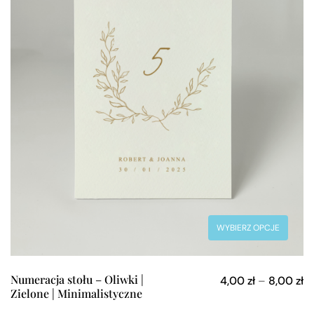
WYBIERZ OPCJE
Numeracja stołu – Oliwki |
4,00
zł
–
8,00
zł
Zielone | Minimalistyczne