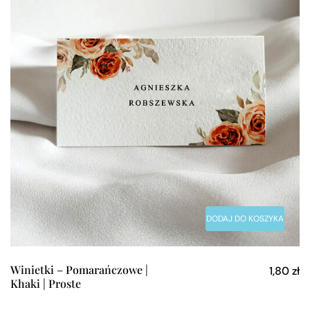
DODAJ DO KOSZYKA
Winietki – Pomarańczowe |
1,80
zł
Khaki | Proste