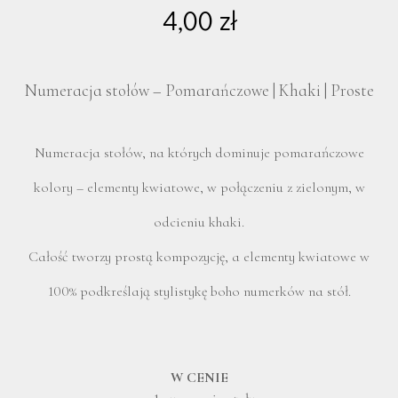
4,00
zł
Numeracja stołów –
Pomarańczowe | Khaki | Proste
Numeracja stołów, na których dominuje pomarańczowe
kolory – elementy kwiatowe, w połączeniu z zielonym, w
odcieniu khaki.
Całość tworzy prostą kompozycję, a elementy kwiatowe w
100% podkreślają stylistykę boho numerków na stół.
W CENIE