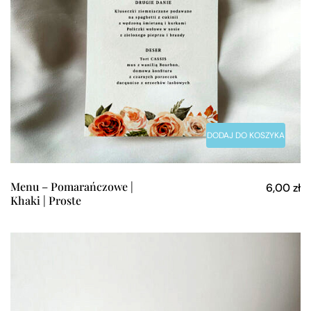
DODAJ DO KOSZYKA
Menu – Pomarańczowe |
6,00
zł
Khaki | Proste