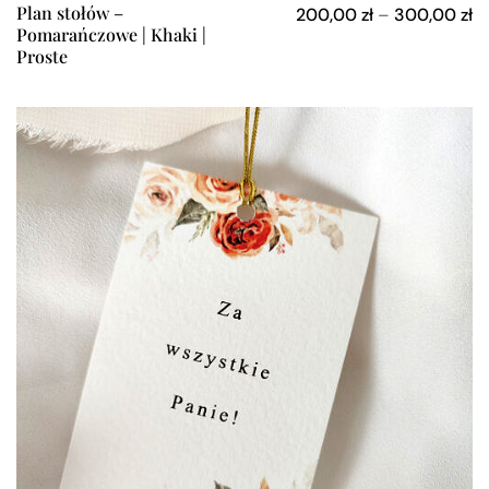
Plan stołów –
200,00
zł
–
300,00
zł
Pomarańczowe | Khaki |
Proste