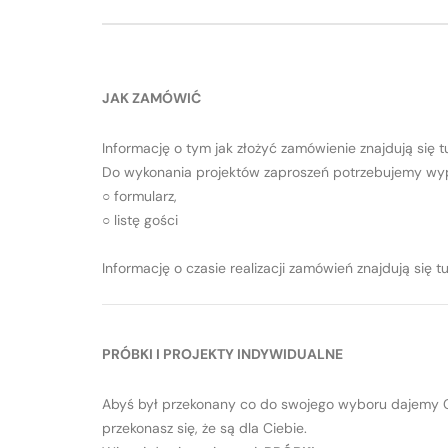
JAK ZAMÓWIĆ
Informację o tym jak złożyć zamówienie znajdują się t
Do wykonania projektów zaproszeń potrzebujemy wyp
○ formularz,
○ listę gości
Informację o czasie realizacji zamówień znajdują się tu
PRÓBKI I PROJEKTY INDYWIDUALNE
Abyś był przekonany co do swojego wyboru dajemy Ci
przekonasz się, że są dla Ciebie.