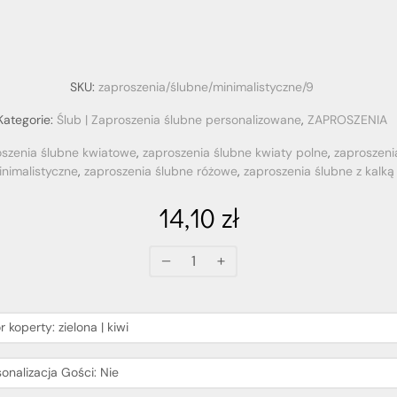
SKU:
zaproszenia/ślubne/minimalistyczne/9
Kategorie:
Ślub | Zaproszenia ślubne personalizowane
,
ZAPROSZENIA
oszenia ślubne kwiatowe
,
zaproszenia ślubne kwiaty polne
,
zaproszeni
inimalistyczne
,
zaproszenia ślubne różowe
,
zaproszenia ślubne z kalką
14,10
zł