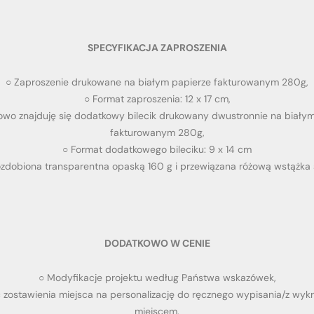
SPECYFIKACJA ZAPROSZENIA
○
Zaproszenie drukowane na białym papierze fakturowanym 280g,
○
Format zaproszenia: 12 x 17 cm,
wo znajduję się dodatkowy bilecik drukowany dwustronnie na białym
fakturowanym 280g,
○
Format dodatkowego bileciku: 9 x 14 cm
ozdobiona transparentna opaską 160 g i przewiązana różową wstążka
DODATKOWO W CENIE
○ Modyfikacje projektu według Państwa wskazówek,
 zostawienia miejsca na personalizację do ręcznego wypisania/z w
miejscem,