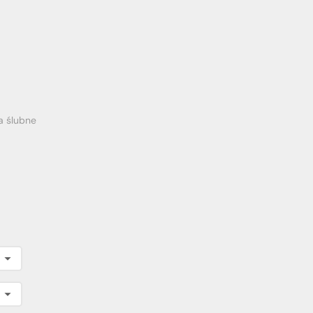
a ślubne