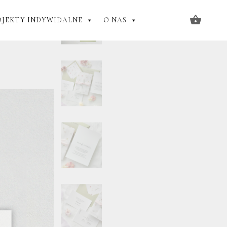
OJEKTY INDYWIDALNE
O NAS