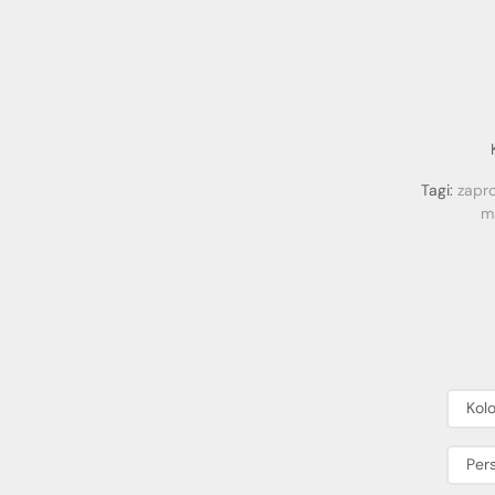
Tagi:
zapr
m