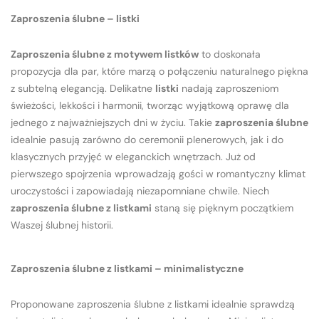
Zaproszenia ślubne – listki
Zaproszenia ślubne z motywem listków
to doskonała
propozycja dla par, które marzą o połączeniu naturalnego piękna
z subtelną elegancją. Delikatne
listki
nadają zaproszeniom
świeżości, lekkości i harmonii, tworząc wyjątkową oprawę dla
jednego z najważniejszych dni w życiu. Takie
zaproszenia ślubne
idealnie pasują zarówno do ceremonii plenerowych, jak i do
klasycznych przyjęć w eleganckich wnętrzach. Już od
pierwszego spojrzenia wprowadzają gości w romantyczny klimat
uroczystości i zapowiadają niezapomniane chwile. Niech
zaproszenia ślubne z listkami
staną się pięknym początkiem
Waszej ślubnej historii.
Zaproszenia ślubne z listkami – minimalistyczne
Proponowane zaproszenia ślubne z listkami idealnie sprawdzą