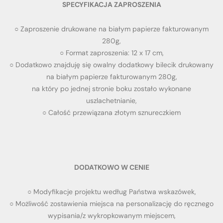
SPECYFIKACJA ZAPROSZENIA
○
Zaproszenie drukowane na białym papierze fakturowanym
280g,
○
Format zaproszenia: 12 x 17 cm,
○
Dodatkowo znajduję się owalny dodatkowy bilecik drukowany
na białym papierze fakturowanym 280g,
na który po jednej stronie boku zostało wykonane
uszlachetnianie,
○
Całość przewiązana złotym sznureczkiem
DODATKOWO W CENIE
○ Modyfikacje projektu według Państwa wskazówek,
○ Możliwość zostawienia miejsca na personalizację do ręcznego
wypisania/z wykropkowanym miejscem,