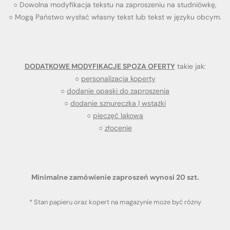
○ Dowolna modyfikacja tekstu na zaproszeniu na studniówkę,
○ Mogą Państwo wysłać własny tekst lub tekst w języku obcym.
DODATKOWE MODYFIKACJE SPOZA OFERTY
takie jak:
○
personalizacja koperty
○
dodanie opaski do zaproszenia
○
dodanie sznureczka | wstążki
○
pieczęć lakowa
○
złocenie
Minimalne zamówienie zaproszeń wynosi 20 szt.
* Stan papieru oraz kopert na magazynie może być różny