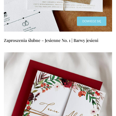
DOWIEDZ SIĘ
WIĘCEJ
Zaproszenia ślubne – Jesienne No. 1 | Barwy jesieni