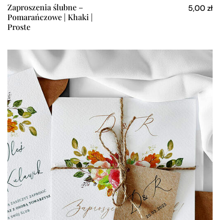
Zaproszenia ślubne –
5,00
zł
Pomarańczowe | Khaki |
Proste