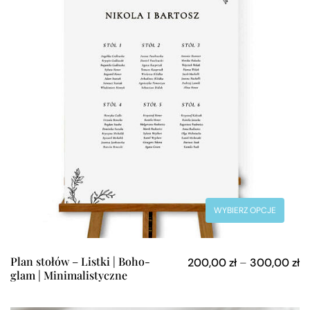
WYBIERZ OPCJE
Plan stołów – Listki | Boho-
200,00
zł
–
300,00
zł
glam | Minimalistyczne