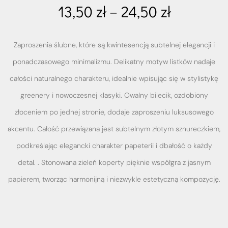
13,50
zł
–
24,50
zł
Zaproszenia ślubne, które są kwintesencją subtelnej elegancji i
ponadczasowego minimalizmu. Delikatny motyw listków nadaje
całości naturalnego charakteru, idealnie wpisując się w stylistykę
greenery i nowoczesnej klasyki. Owalny bilecik, ozdobiony
złoceniem po jednej stronie, dodaje zaproszeniu luksusowego
akcentu. Całość przewiązana jest subtelnym złotym sznureczkiem,
podkreślając elegancki charakter papeterii i dbałość o każdy
detal. . Stonowana zieleń koperty pięknie współgra z jasnym
papierem, tworząc harmonijną i niezwykle estetyczną kompozycję.