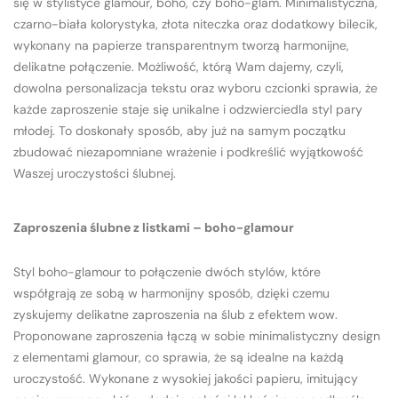
się w stylistyce glamour, boho, czy boho-glam. Minimalistyczna,
czarno-biała kolorystyka, złota niteczka oraz dodatkowy bilecik,
wykonany na papierze transparentnym tworzą harmonijne,
delikatne połączenie. Możliwość, którą Wam dajemy, czyli,
dowolna personalizacja tekstu oraz wyboru czcionki sprawia, że
każde zaproszenie staje się unikalne i odzwierciedla styl pary
młodej. To doskonały sposób, aby już na samym początku
zbudować niezapomniane wrażenie i podkreślić wyjątkowość
Waszej uroczystości ślubnej.
Zaproszenia ślubne z listkami – boho-glamour
Styl boho-glamour to połączenie dwóch stylów, które
współgrają ze sobą w harmonijny sposób, dzięki czemu
zyskujemy delikatne zaproszenia na ślub z efektem wow.
Proponowane zaproszenia łączą w sobie minimalistyczny design
z elementami glamour, co sprawia, że są idealne na każdą
uroczystość. Wykonane z wysokiej jakości papieru, imitujący