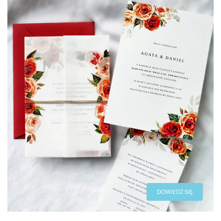
DOWIEDZ SIĘ
WIĘCEJ