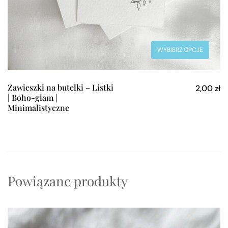
WYBIERZ OPCJE
Zawieszki na butelki – Listki
2,00
zł
| Boho-glam |
Minimalistyczne
Powiązane produkty