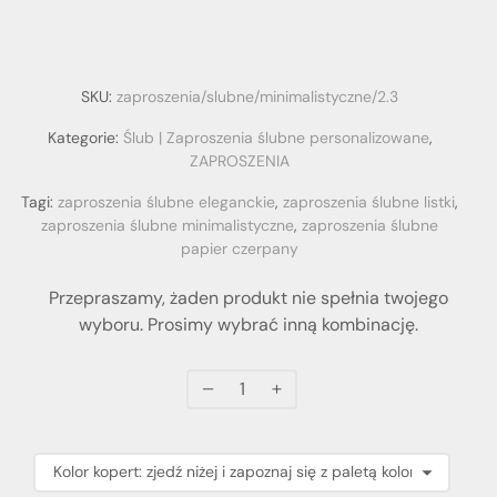
SKU:
zaproszenia/slubne/minimalistyczne/2.3
Kategorie:
Ślub | Zaproszenia ślubne personalizowane
,
ZAPROSZENIA
Tagi:
zaproszenia ślubne eleganckie
,
zaproszenia ślubne listki
,
zaproszenia ślubne minimalistyczne
,
zaproszenia ślubne
papier czerpany
Przepraszamy, żaden produkt nie spełnia twojego
wyboru. Prosimy wybrać inną kombinację.