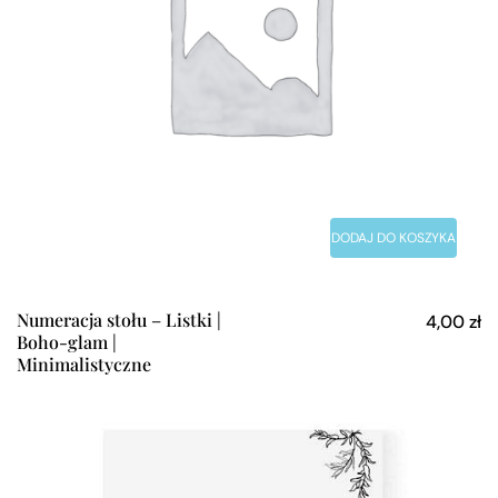
DODAJ DO KOSZYKA
Numeracja stołu – Listki |
4,00
zł
Boho-glam |
Minimalistyczne