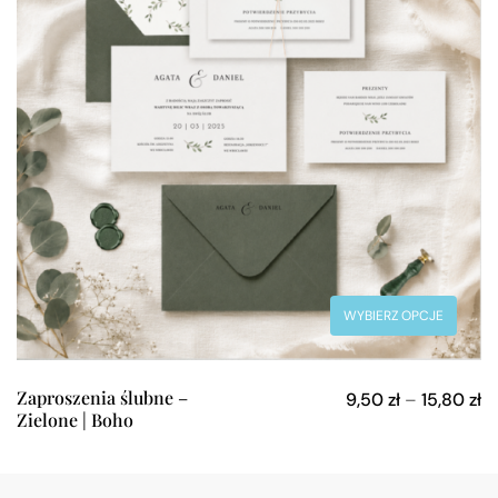
WYBIERZ OPCJE
Zaproszenia ślubne –
9,50
zł
–
15,80
zł
Zielone | Boho