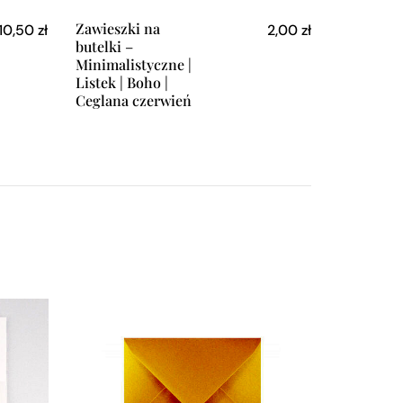
Zawieszki na
10,50
zł
2,00
zł
butelki –
Minimalistyczne |
Listek | Boho |
Ceglana czerwień