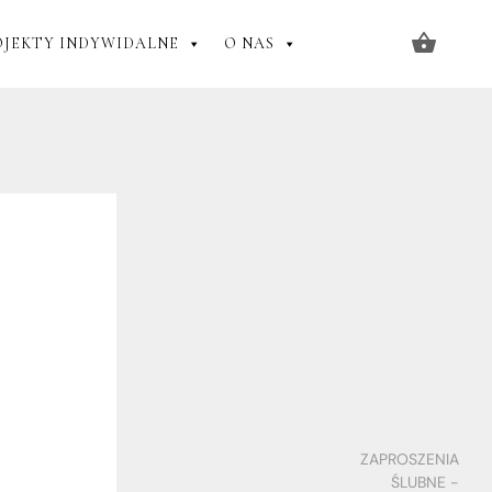
OJEKTY INDYWIDALNE
O NAS
ZAPROSZENIA
ŚLUBNE -