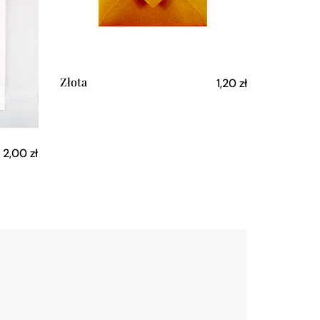
Złota
1,20
zł
2,00
zł