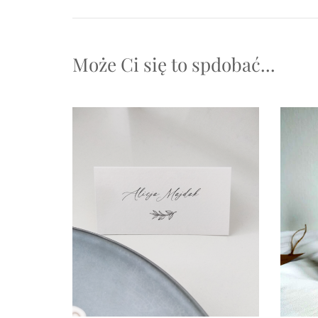
Może Ci się to spdobać...