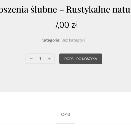
oszenia ślubne – Rustykalne natu
7,00
zł
Kategoria:
Bez kategorii
DODAJ DO KOSZYKA
OPIS