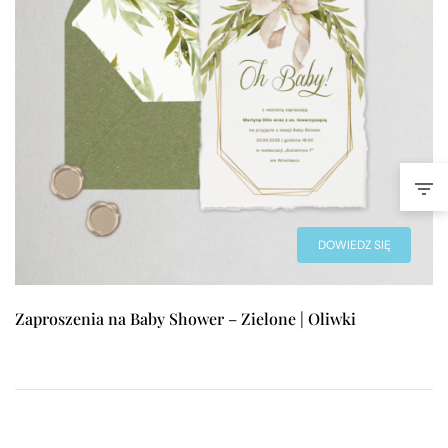
DOWIEDZ SIĘ
WIĘCEJ
Zaproszenia na Baby Shower – Zielone | Oliwki