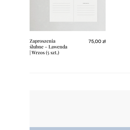
Zaproszenia
75,00
zł
ślubne – Lawenda
| Wrzos (5 szt.)