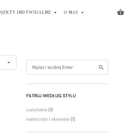
OJEKTY INDYWIDALNE
O NAS
FILTRUJ WEDŁUG STYLU
rustykalne
(1)
watercolor | akwarela
(1)